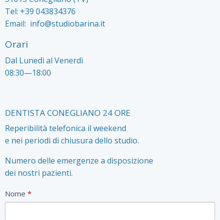
Tel:
+39 043834376
Email:
info@studiobarina.it
Orari
Dal Lunedì al Venerdì
08:30—18:00
DENTISTA CONEGLIANO 24 ORE
Reperibilità telefonica il weekend
e nei periodi di chiusura dello studio.
Numero delle emergenze a disposizione
dei nostri pazienti.
Contatti
Nome
*
Form