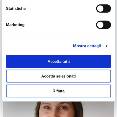
Statistiche
Marketing
Mostra dettagli
Anja
Responsabile Segreteria
info@studiobarina.it
Accetta tutti
Accetta selezionati
Rifiuta