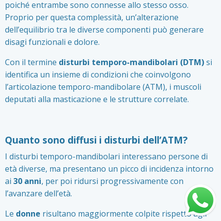
poiché entrambe sono connesse allo stesso osso.
Proprio per questa complessità, un’alterazione
dell’equilibrio tra le diverse componenti può generare
disagi funzionali e dolore.
Con il termine
disturbi temporo-mandibolari (DTM)
si
identifica un insieme di condizioni che coinvolgono
l’articolazione temporo-mandibolare (ATM), i muscoli
deputati alla masticazione e le strutture correlate.
Quanto sono diffusi i disturbi dell’ATM?
I disturbi temporo-mandibolari interessano persone di
età diverse, ma presentano un picco di incidenza intorno
ai
30 anni
, per poi ridursi progressivamente con
l’avanzare dell’età.
Le
donne
risultano maggiormente colpite rispetto agli