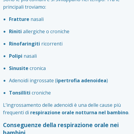
principali troviamo:
Fratture
nasali
Riniti
allergiche o croniche
Rinofaringiti
ricorrenti
Polipi
nasali
Sinusite
cronica
Adenoidi ingrossate (
ipertrofia adenoidea
)
Tonsilliti
croniche
L’ingrossamento delle adenoidi è una delle cause più
frequenti di
respirazione orale notturna nel bambino
.
Conseguenze della respirazione orale nei
bambini