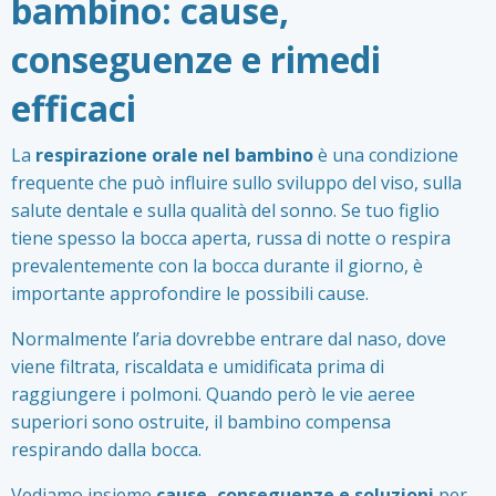
bambino: cause,
conseguenze e rimedi
efficaci
La
respirazione orale nel bambino
è una condizione
frequente che può influire sullo sviluppo del viso, sulla
salute dentale e sulla qualità del sonno. Se tuo figlio
tiene spesso la bocca aperta, russa di notte o respira
prevalentemente con la bocca durante il giorno, è
importante approfondire le possibili cause.
Normalmente l’aria dovrebbe entrare dal naso, dove
viene filtrata, riscaldata e umidificata prima di
raggiungere i polmoni. Quando però le vie aeree
superiori sono ostruite, il bambino compensa
respirando dalla bocca.
Vediamo insieme
cause, conseguenze e soluzioni
per