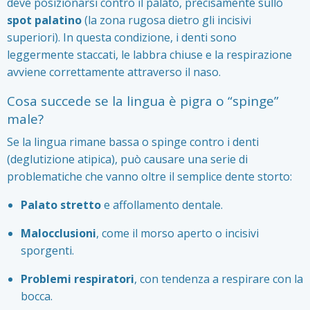
deve posizionarsi contro il palato, precisamente sullo
spot palatino
(la zona rugosa dietro gli incisivi
superiori). In questa condizione, i denti sono
leggermente staccati, le labbra chiuse e la respirazione
avviene correttamente attraverso il naso.
Cosa succede se la lingua è pigra o “spinge”
male?
Se la lingua rimane bassa o spinge contro i denti
(deglutizione atipica), può causare una serie di
problematiche che vanno oltre il semplice dente storto:
Palato stretto
e affollamento dentale.
Malocclusioni
, come il morso aperto o incisivi
sporgenti.
Problemi respiratori
, con tendenza a respirare con la
bocca.