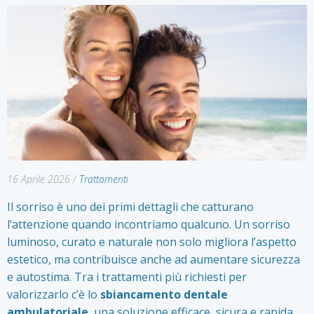
16 Aprile 2026
/
Trattamenti
Il sorriso è uno dei primi dettagli che catturano
l’attenzione quando incontriamo qualcuno. Un sorriso
luminoso, curato e naturale non solo migliora l’aspetto
estetico, ma contribuisce anche ad aumentare sicurezza
e autostima. Tra i trattamenti più richiesti per
valorizzarlo c’è lo
sbiancamento dentale
ambulatoriale
, una soluzione efficace, sicura e rapida