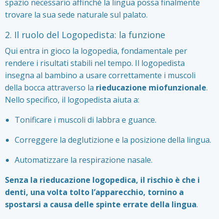
spazio necessario affinché la lingua possa finalmente
trovare la sua sede naturale sul palato.
2. Il ruolo del Logopedista: la funzione
Qui entra in gioco la logopedia, fondamentale per
rendere i risultati stabili nel tempo. Il logopedista
insegna al bambino a usare correttamente i muscoli
della bocca attraverso la
rieducazione miofunzionale
.
Nello specifico, il logopedista aiuta a:
Tonificare i muscoli di labbra e guance.
Correggere la deglutizione e la posizione della lingua.
Automatizzare la respirazione nasale.
Senza la rieducazione logopedica, il rischio è che i
denti, una volta tolto l’apparecchio, tornino a
spostarsi a causa delle spinte errate della lingua
.