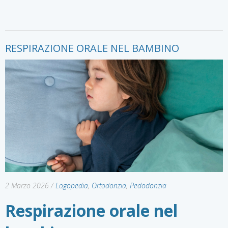
RESPIRAZIONE ORALE NEL BAMBINO
2 Marzo 2026
/
Logopedia
,
Ortodonzia
,
Pedodonzia
Respirazione orale nel