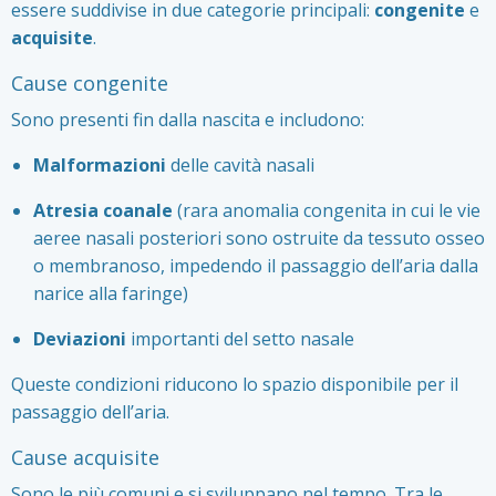
essere suddivise in due categorie principali:
congenite
e
acquisite
.
Cause congenite
Sono presenti fin dalla nascita e includono:
Malformazioni
delle cavità nasali
Atresia coanale
(rara anomalia congenita in cui le vie
aeree nasali posteriori sono ostruite da tessuto osseo
o membranoso, impedendo il passaggio dell’aria dalla
narice alla faringe)
Deviazioni
importanti del setto nasale
Queste condizioni riducono lo spazio disponibile per il
passaggio dell’aria.
Cause acquisite
Sono le più comuni e si sviluppano nel tempo. Tra le