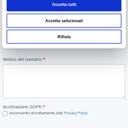
Accetta tutti
Email
*
Accetta selezionati
Telefono
*
Rifiuta
Motivo del contatto
*
Accettazione GDPR
*
Acconsento al trattamento dati:
Privacy Policy