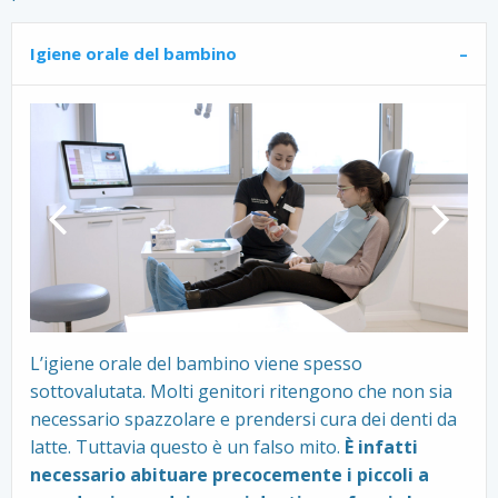
Igiene orale del bambino
Slide
Slide
precedente
success
L’igiene orale del bambino viene spesso
sottovalutata. Molti genitori ritengono che non sia
necessario spazzolare e prendersi cura dei denti da
latte. Tuttavia questo è un falso mito.
È infatti
necessario abituare precocemente i piccoli a