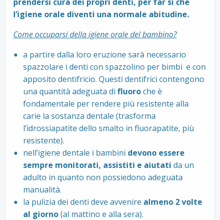
prendersi cura dei propri denti, per far si che
l’igiene orale diventi una normale abitudine.
Come occuparsi della igiene orale del bambino?
a partire dalla loro eruzione sarà necessario
spazzolare i denti con spazzolino per bimbi e con
apposito dentifricio. Questi dentifrici contengono
una quantità adeguata di
fluoro
che è
fondamentale per rendere più resistente alla
carie la sostanza dentale (trasforma
l’idrossiapatite dello smalto in fluorapatite, più
resistente).
nell’igiene dentale i bambini
devono essere
sempre monitorati, assistiti
e aiutati
da un
adulto in quanto non possiedono adeguata
manualità.
la pulizia dei denti deve avvenire
almeno 2 volte
al giorno
(al mattino e alla sera).