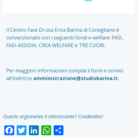
Il Centro Face Dr.ssa Erica Barina di Conegliano è
convenzionato con i seguenti fondi e welfare: FASI,
FASI-ASSIDAI, CREA WELFARE e TRE CUORI.
Per maggiori informazioni compila il form o scrivici
all’indirizzo
amministrazione@studiobarina.it
.
Questo argomento è interessante? Condividilo!
Facebook
Twitter
LinkedIn
WhatsApp
Condividi