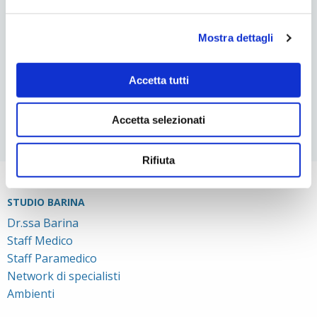
EVENTO “IPOPLASIA DEL MASCELLARE”
LO SBIANCAMENTO DENTALE
Mostra dettagli
RESPIRAZIONE ORALE NEL BAMBINO
L’IMPORTANZA DELLA POSIZIONE DELLA LINGUA PER IL
SORRISO
Accetta tutti
MAL DI ORECCHIE E ATM: ESISTE UNA CORRELAZIONE?
Accetta selezionati
Rifiuta
STUDIO BARINA
Dr.ssa Barina
Staff Medico
Staff Paramedico
Network di specialisti
Ambienti