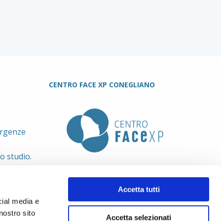
CENTRO FACE XP CONEGLIANO
urgenze
lo studio.
Accetta tutti
cial media e
nostro sito
Accetta selezionati