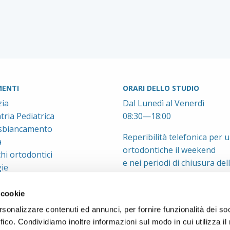
ENTI
ORARI DELLO STUDIO
ia
Dal Lunedì al Venerdì
ria Pediatrica
08:30—18:00
 sbiancamento
Reperibilità telefonica per 
a
ortodontiche il weekend
hi ortodontici
e nei periodi di chiusura del
ie
 cookie
rsonalizzare contenuti ed annunci, per fornire funzionalità dei so
ffico. Condividiamo inoltre informazioni sul modo in cui utilizza il 