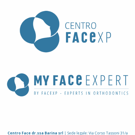
Centro Face dr.ssa Barina srl
| Sede legale: Via Corso Tassoni 31/a