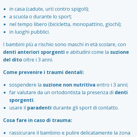
in casa (cadute, urti contro spigoli);
a scuola o durante lo sport;
nel tempo libero (bicicletta, monopattino, giochi);
in luoghi pubblici.
I bambini più a rischio sono maschi in età scolare, con
denti anteriori sporgenti
e abitudini come la
suzione
del dito
oltre i 3 anni.
Come prevenire i traumi dentali:
sospendere la
suzione non nutritiva
entro i 3 anni;
far valutare da un ortodontista la presenza di
denti
sporgenti
;
usare il
paradenti
durante gli sport di contatto.
Cosa fare in caso di trauma:
rassicurare il bambino e pulire delicatamente la zona