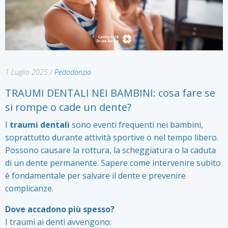
1 Luglio 2025
/
Pedodonzia
TRAUMI DENTALI NEI BAMBINI: cosa fare se
si rompe o cade un dente?
I
traumi dentali
sono eventi frequenti nei bambini,
soprattutto durante attività sportive o nel tempo libero.
Possono causare la rottura, la scheggiatura o la caduta
di un dente permanente. Sapere come intervenire subito
è fondamentale per salvare il dente e prevenire
complicanze.
Dove accadono più spesso?
I traumi ai denti avvengono: