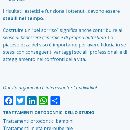
I risultati, estetici e funzionali ottenuti, devono essere
stabili nel tempo
.
Costruire un “bel sorriso” significa anche contribuire al
senso di benessere generale e di propria autostima
. La
piacevolezza del viso è importante per avere fiducia in se
stessi con conseguenti vantaggi sociali, professionali e di
atteggiamento nei confronti della vita.
Questo argomento è interessante? Condividilo!
Facebook
Twitter
LinkedIn
WhatsApp
Condividi
TRATTAMENTI ORTODONTICI DELLO STUDIO
Trattamenti ortodontici bambini
Trattamenti in età pre-puberale