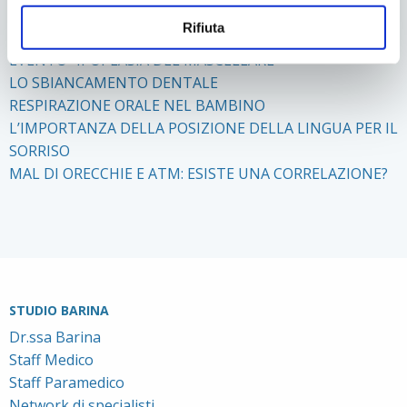
Rifiuta
ULTIMI POST
EVENTO “IPOPLASIA DEL MASCELLARE”
LO SBIANCAMENTO DENTALE
RESPIRAZIONE ORALE NEL BAMBINO
L’IMPORTANZA DELLA POSIZIONE DELLA LINGUA PER IL
SORRISO
MAL DI ORECCHIE E ATM: ESISTE UNA CORRELAZIONE?
STUDIO BARINA
Dr.ssa Barina
Staff Medico
Staff Paramedico
Network di specialisti