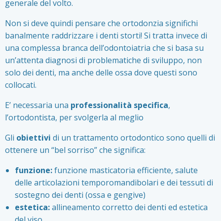
generale del volto.
Non si deve quindi pensare che ortodonzia significhi
banalmente raddrizzare i denti storti! Si tratta invece di
una complessa branca dell’odontoiatria che si basa su
un’attenta diagnosi di problematiche di sviluppo, non
solo dei denti, ma anche delle ossa dove questi sono
collocati.
E’ necessaria una
professionalità specifica
,
l’ortodontista, per svolgerla al meglio
Gli
obiettivi
di un trattamento ortodontico sono quelli di
ottenere un “bel sorriso” che significa:
funzione:
funzione masticatoria efficiente, salute
delle articolazioni temporomandibolari e dei tessuti di
sostegno dei denti (ossa e gengive)
estetica:
allineamento corretto dei denti ed estetica
del viso