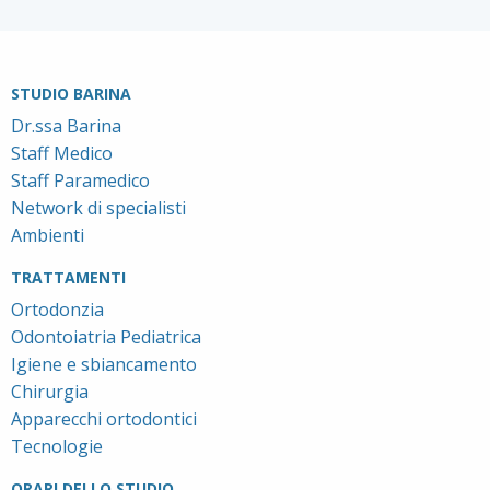
STUDIO BARINA
Dr.ssa Barina
Staff Medico
Staff Paramedico
Network di specialisti
Ambienti
TRATTAMENTI
Ortodonzia
Odontoiatria Pediatrica
Igiene e sbiancamento
Chirurgia
Apparecchi ortodontici
Tecnologie
ORARI DELLO STUDIO