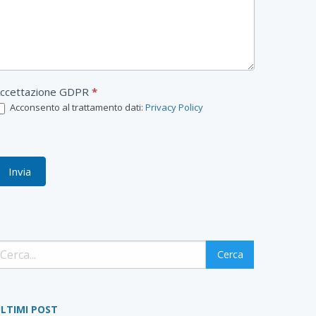
a
ccettazione GDPR
*
Acconsento al trattamento dati:
Privacy Policy
Invia
LTIMI POST