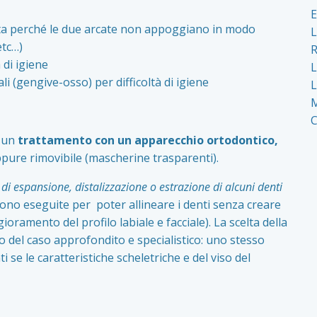
tta perché le due arcate non appoggiano in modo
etc…)
 di igiene
(gengive-osso) per difficoltà di igiene
L
M
o un
trattamento con un apparecchio ortodontico,
ppure rimovibile (mascherine trasparenti).
i espansione, distalizzazione o estrazione di alcuni denti
ono eseguite per poter allineare i denti senza creare
oramento del profilo labiale e facciale). La scelta della
 del caso approfondito e specialistico: uno stesso
 se le caratteristiche scheletriche e del viso del