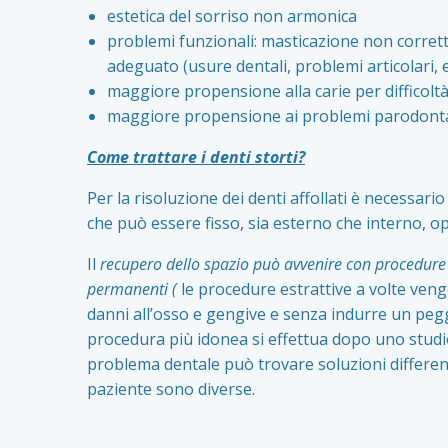
estetica del sorriso non armonica
problemi funzionali: masticazione non corre
adeguato (usure dentali, problemi articolari, 
maggiore propensione alla carie per difficoltà
maggiore propensione ai problemi parodontali 
Come trattare i denti storti?
Per la risoluzione dei denti affollati è necessari
che può essere fisso, sia esterno che interno, o
Il
recupero dello spazio può avvenire con procedure d
permanenti (
le procedure estrattive a volte veng
danni all’osso e gengive e senza indurre un peggi
procedura più idonea si effettua dopo uno studio
problema dentale può trovare soluzioni differenti
paziente sono diverse.