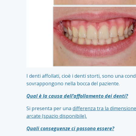
Slide
precedente
I denti affollati, cioè i denti storti, sono una co
sovrappongono nella bocca del paziente.
Qual è la causa dell’affollamento dei denti?
Si presenta per una
differenza tra la dimensione
arcate (spazio disponibile).
Quali conseguenze ci possono essere?