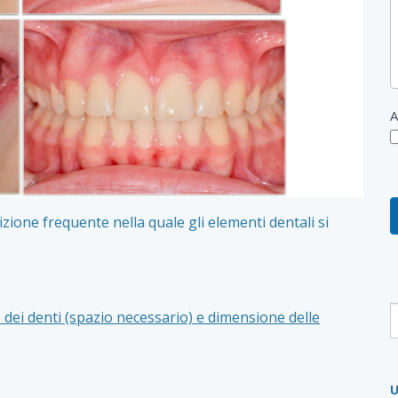
Slide
successiv
A
ndizione frequente nella quale gli elementi dentali si
 dei denti (spazio necessario) e dimensione delle
U