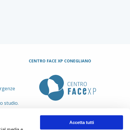
CENTRO FACE XP CONEGLIANO
urgenze
lo studio.
Accetta tutti
cial media e