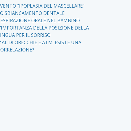
EVENTO “IPOPLASIA DEL MASCELLARE”
LO SBIANCAMENTO DENTALE
RESPIRAZIONE ORALE NEL BAMBINO
L’IMPORTANZA DELLA POSIZIONE DELLA
INGUA PER IL SORRISO
AL DI ORECCHIE E ATM: ESISTE UNA
CORRELAZIONE?