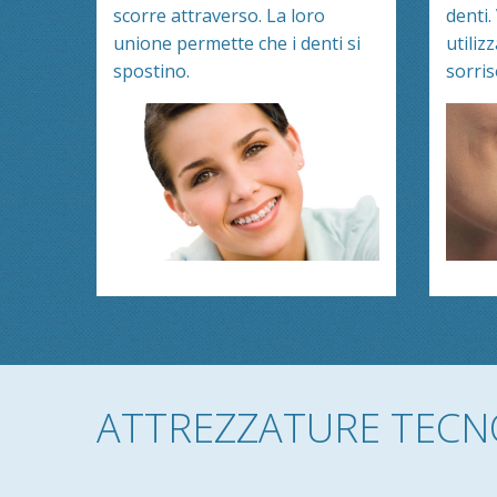
scorre attraverso. La loro
denti.
unione permette che i denti si
utiliz
spostino.
sorris
ATTREZZATURE TECN