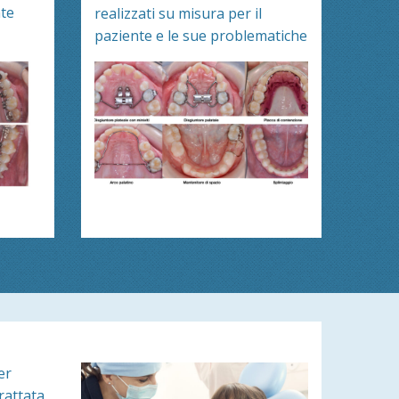
te
realizzati su misura per il
paziente e le sue problematiche
er
trattata