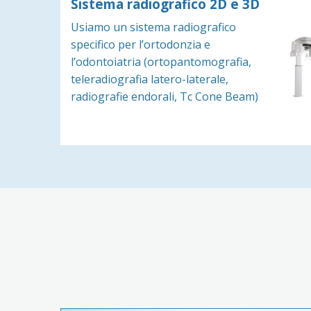
Sistema radiografico 2D e 3D
Usiamo un sistema radiografico
specifico per l’ortodonzia e
l’odontoiatria (ortopantomografia,
teleradiografia latero-laterale,
radiografie endorali, Tc Cone Beam)