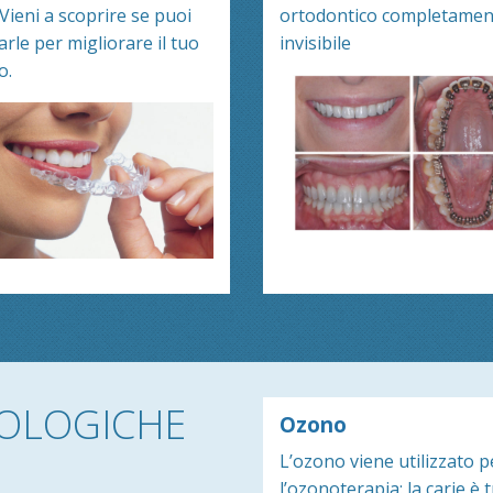
 Vieni a scoprire se puoi
ortodontico completamen
zarle per migliorare il tuo
invisibile
o.
OLOGICHE
Ozono
L’ozono viene utilizzato p
l’ozonoterapia: la carie è 