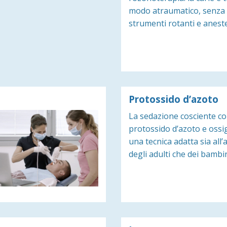
modo atraumatico, senza 
strumenti rotanti e anest
Protossido d’azoto
La sedazione cosciente c
protossido d’azoto e ossi
una tecnica adatta sia all’a
degli adulti che dei bambi