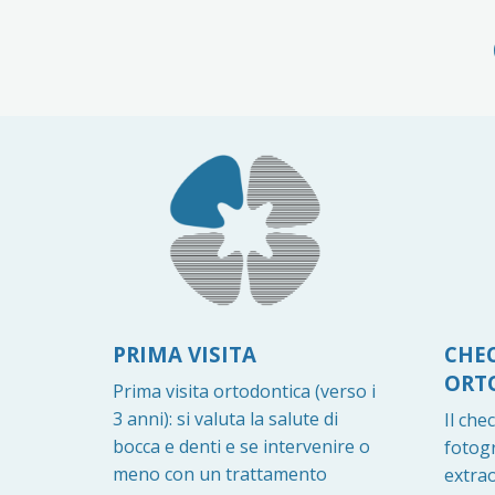
PRIMA VISITA
CHE
ORT
Prima visita ortodontica (verso i
3 anni): si valuta la salute di
Il che
bocca e denti e se intervenire o
fotogr
meno con un trattamento
extrao