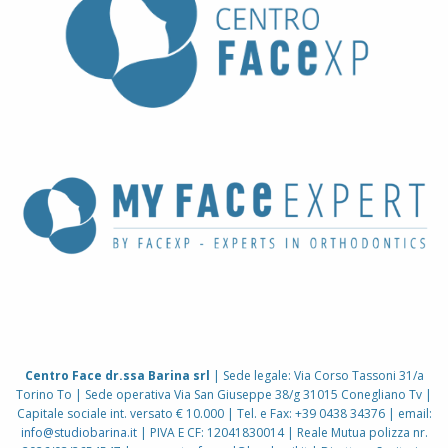
Centro Face dr.ssa Barina srl
| Sede legale: Via Corso Tassoni 31/a
Torino To | Sede operativa Via San Giuseppe 38/g 31015 Conegliano Tv |
Capitale sociale int. versato € 10.000 | Tel. e Fax: +39 0438 34376 | email:
info@studiobarina.it
| PIVA E CF: 12041830014 | Reale Mutua polizza nr.