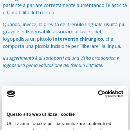
paziente a parlare correttamente aumentando l’elasticità
e la mobilità del frenulo.
Quando, invece, la brevità del frenulo linguale risulta più
grave è indispensabile associare al lavoro del
logopedista un piccolo
intervento chirurgico,
che
comporta una piccola incisione per “liberare” la lingua.
Il suggerimento è di sottoporsi ad una visita ortodontica e
logopedica per la valutazione del frenulo linguale
.
Questo argomento è interessante? Condividilo!
Questo sito web utilizza i cookie
Facebook
Twitter
LinkedIn
WhatsApp
Condividi
Utilizziamo i cookie per personalizzare contenuti ed