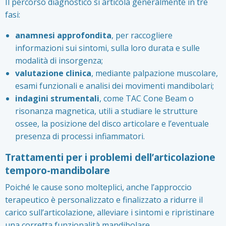
Il percorso diagnostico si articola generalmente in tre
fasi:
anamnesi approfondita
, per raccogliere
informazioni sui sintomi, sulla loro durata e sulle
modalità di insorgenza;
valutazione clinica
, mediante palpazione muscolare,
esami funzionali e analisi dei movimenti mandibolari;
indagini strumentali
, come TAC Cone Beam o
risonanza magnetica, utili a studiare le strutture
ossee, la posizione del disco articolare e l’eventuale
presenza di processi infiammatori.
Trattamenti per i problemi dell’articolazione
temporo-mandibolare
Poiché le cause sono molteplici, anche l’approccio
terapeutico è personalizzato e finalizzato a ridurre il
carico sull’articolazione, alleviare i sintomi e ripristinare
una corretta funzionalità mandibolare.