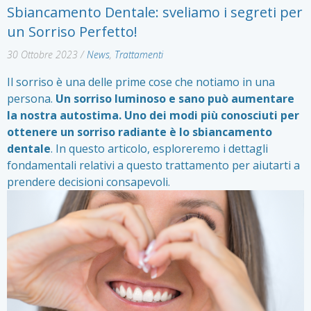
Sbiancamento Dentale: sveliamo i segreti per
un Sorriso Perfetto!
30 Ottobre 2023
/
News
,
Trattamenti
Il sorriso è una delle prime cose che notiamo in una
persona.
Un sorriso luminoso e sano può aumentare
la nostra autostima. Uno dei modi più conosciuti per
ottenere un sorriso radiante è lo sbiancamento
dentale
. In questo articolo, esploreremo i dettagli
fondamentali relativi a questo trattamento per aiutarti a
prendere decisioni consapevoli.