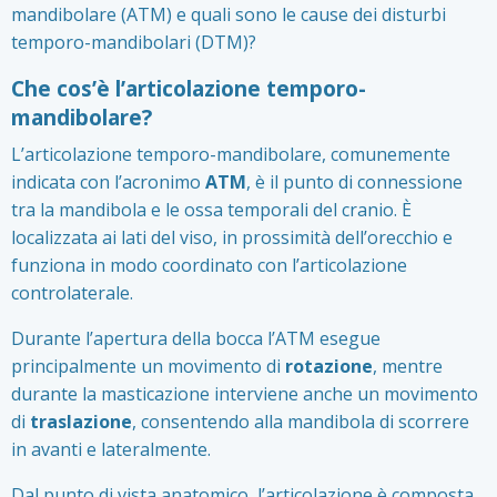
mandibolare (ATM) e quali sono le cause dei disturbi
temporo-mandibolari (DTM)?
Che cos’è l’articolazione temporo-
mandibolare?
L’articolazione temporo-mandibolare, comunemente
indicata con l’acronimo
ATM
, è il punto di connessione
tra la mandibola e le ossa temporali del cranio. È
localizzata ai lati del viso, in prossimità dell’orecchio e
funziona in modo coordinato con l’articolazione
controlaterale.
Durante l’apertura della bocca l’ATM esegue
principalmente un movimento di
rotazione
, mentre
durante la masticazione interviene anche un movimento
di
traslazione
, consentendo alla mandibola di scorrere
in avanti e lateralmente.
Dal punto di vista anatomico, l’articolazione è composta