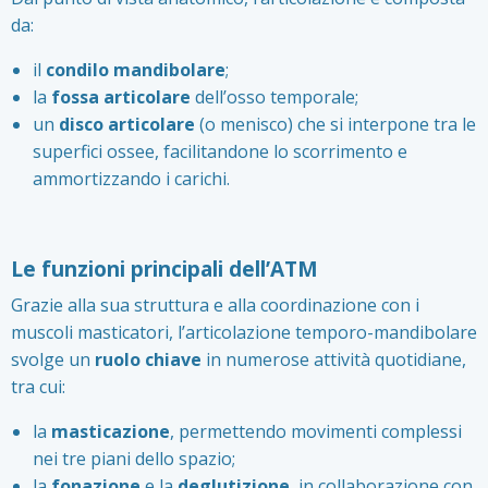
da:
il
condilo mandibolare
;
la
fossa articolare
dell’osso temporale;
un
disco articolare
(o menisco) che si interpone tra le
superfici ossee, facilitandone lo scorrimento e
ammortizzando i carichi.
Le funzioni principali dell’ATM
Grazie alla sua struttura e alla coordinazione con i
muscoli masticatori, l’articolazione temporo-mandibolare
svolge un
ruolo chiave
in numerose attività quotidiane,
tra cui:
la
masticazione
, permettendo movimenti complessi
nei tre piani dello spazio;
la
fonazione
e la
deglutizione
, in collaborazione con