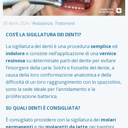
30 Aprile 2024
/
Pedodonzia
,
Trattamenti
COS’È LA SIGILLATURA DEI DENTI?
La sigillatura dei denti è una procedura
semplice
ed
indolore
e consiste nell’applicazione di una
vernice
resinosa
su determinate parti del dente per evitare
l’insorgere della carie. Solchi e fossette del dente, a
causa della loro conformazione anatomica e della
difficoltà di un loro raggiungimento con lo spazzolino,
sono la sede ideale per l’annidamento e la
proliferazione batterica.
SU QUALI DENTI È CONSIGLIATA?
È consigliato procedere con la sigillatura dei
molari
permanenti
e dei
molaretti da latte
nei bambini