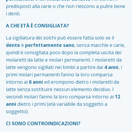
predisposti alla carie o che non riescono a pulire bene
i denti.
A CHE ETÀ È CONSIGLIATA?
La sigillatura dei solchi può essere fatta solo se il
dente
è
perfettamente sano
, senza macchie e carie,
quindi è consigliata poco dopo la completa uscita dei
molaretti da latte e molari permanenti. I molaretti da
latte vengono sigillati nei bimbi a partire dai
4 anni
, i
primi molari permanenti fanno la loro comparsa
intorno ai
6 anni
ed erompono dietro i molaretti da
latte senza sostituire nessun elemento deciduo. I
secondi molari fanno la loro comparsa intorno ai
12
anni
dietro i primi (età variabile da soggetto a
soggetto).
CI SONO CONTROINDICAZIONI?