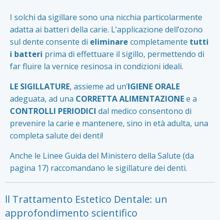
I solchi da sigillare sono una nicchia particolarmente
adatta ai batteri della carie. L’applicazione dell’ozono
sul dente consente di
eliminare
completamente
tutti
i batteri
prima di effettuare il sigillo, permettendo di
far fluire la vernice resinosa in condizioni ideali.
LE SIGILLATURE
, assieme ad un’
IGIENE ORALE
adeguata, ad una
CORRETTA ALIMENTAZIONE
e a
CONTROLLI PERIODICI
dal medico consentono di
prevenire la carie e mantenere, sino in età adulta, una
completa salute dei denti!
Anche le
Linee Guida del Ministero della Salute
(da
pagina 17) raccomandano le sigillature dei denti.
ll Trattamento Estetico Dentale: un
approfondimento scientifico