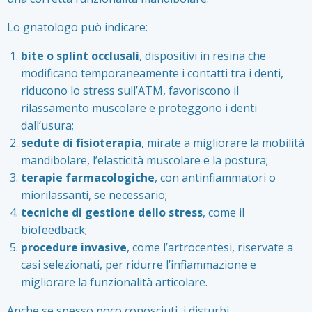
Lo gnatologo può indicare:
bite o splint occlusali
, dispositivi in resina che
modificano temporaneamente i contatti tra i denti,
riducono lo stress sull’ATM, favoriscono il
rilassamento muscolare e proteggono i denti
dall’usura;
sedute di fisioterapia
, mirate a migliorare la mobilità
mandibolare, l’elasticità muscolare e la postura;
terapie farmacologiche
, con antinfiammatori o
miorilassanti, se necessario;
tecniche di gestione dello stress
, come il
biofeedback
;
procedure invasive
, come l’
artrocentesi
, riservate a
casi selezionati, per ridurre l’infiammazione e
migliorare la funzionalità articolare.
Anche se spesso poco conosciuti, i disturbi