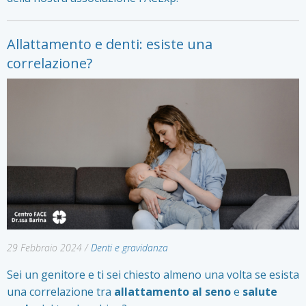
Allattamento e denti: esiste una
correlazione?
29 Febbraio 2024
/
Denti e gravidanza
Sei un genitore e ti sei chiesto almeno una volta se esista
una correlazione tra
allattamento al seno
e
salute