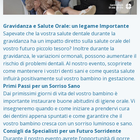
Gravidanza e Salute Orale: un legame Importante
Sapevate che la vostra salute dentale durante la
gravidanza ha un impatto diretto sulla salute orale del
vostro futuro piccolo tesoro? Inoltre durante la
gravidanza, le variazioni ormonali, possono aumentare il
rischio di problemi dentali. Al nostro evento, scoprirete
come mantenere i vostri denti sani e come questa salute
influirà positivamente sul vostro bambino in gestazione.
Primi Passi per un Sorriso Sano
Dai primissimi giorni di vita del vostro bambino è
importante instaurare buone abitudini di igiene orale. Vi
insegneremo quando e come iniziare a prendervi cura
dei dentini appena spuntati e come garantire che il
vostro bambino cresca con un sorriso luminoso e sano.
Consigli da Specialisti per un Futuro Sorridente
Durante il nostro evento avrete l’opportunità di porre