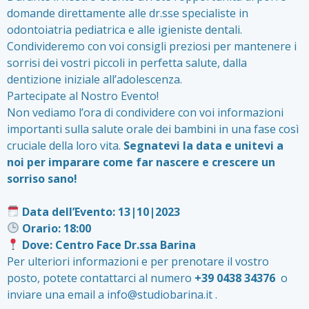
domande direttamente alle dr.sse specialiste in
odontoiatria pediatrica e alle igieniste dentali.
Condivideremo con voi consigli preziosi per mantenere i
sorrisi dei vostri piccoli in perfetta salute, dalla
dentizione iniziale all’adolescenza.
Partecipate al Nostro Evento!
Non vediamo l’ora di condividere con voi informazioni
importanti sulla salute orale dei bambini in una fase così
cruciale della loro vita.
Segnatevi la data e unitevi a
noi per imparare come far nascere e crescere un
sorriso sano!
Data dell’Evento: 13|10|2023
Orario: 18:00
Dove: Centro Face Dr.ssa Barina
Per ulteriori informazioni e per prenotare il vostro
posto, potete contattarci al numero
+39 0438 34376
o
inviare una email a
info@studiobarina.it
.