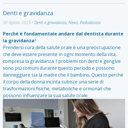
Denti e gravidanza
30 Agosto 2023
/
Denti e gravidanza
,
News
,
Pedodonzia
Perché è fondamentale andare dal dentista durante
la gravidanza
?
Prendersi cura della salute orale è una preoccupazione
che deve essere presente in ogni momento della vita,
compresa la gravidanza. I problemi con denti e gengive
sono più comuni durante questo periodo e possono
danneggiare sia la madre che il bambino. Questo perché
il corpo della donna incinta subisce una serie di
trasformazioni fisiche, metaboliche e ormonali che
possono influenzare la sua salute orale.