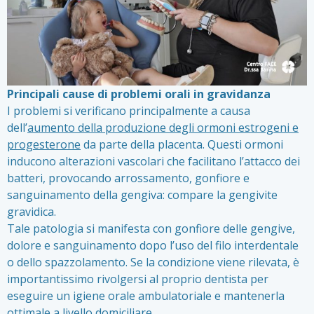
Principali cause di problemi orali in gravidanza
I problemi si verificano principalmente a causa
dell’
aumento della produzione degli ormoni estrogeni e
progesterone
da parte della placenta. Questi ormoni
inducono alterazioni vascolari che facilitano l’attacco dei
batteri, provocando arrossamento, gonfiore e
sanguinamento della gengiva: compare la gengivite
gravidica.
Tale patologia si manifesta con gonfiore delle gengive,
dolore e sanguinamento dopo l’uso del filo interdentale
o dello spazzolamento. Se la condizione viene rilevata, è
importantissimo rivolgersi al proprio dentista per
eseguire un igiene orale ambulatoriale e mantenerla
ottimale a livello domiciliare.