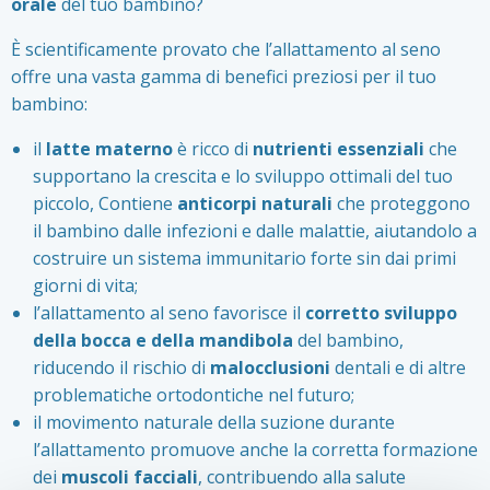
orale
del tuo bambino?
È scientificamente provato che l’allattamento al seno
offre una vasta gamma di benefici preziosi per il tuo
bambino:
il
latte materno
è ricco di
nutrienti essenziali
che
supportano la crescita e lo sviluppo ottimali del tuo
piccolo, Contiene
anticorpi naturali
che proteggono
il bambino dalle infezioni e dalle malattie, aiutandolo a
costruire un sistema immunitario forte sin dai primi
giorni di vita;
l’allattamento al seno favorisce il
corretto sviluppo
della bocca e della mandibola
del bambino,
riducendo il rischio di
malocclusioni
dentali e di altre
problematiche ortodontiche nel futuro;
il movimento naturale della suzione durante
l’allattamento promuove anche la corretta formazione
dei
muscoli facciali
, contribuendo alla salute