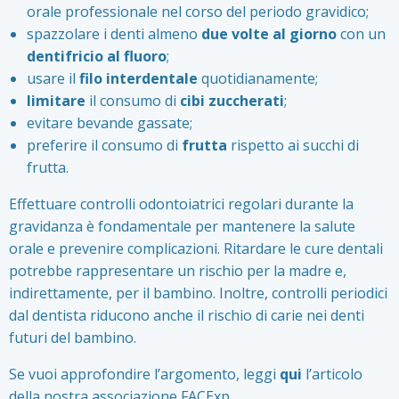
orale professionale nel corso del periodo gravidico;
spazzolare i denti almeno
due volte al giorno
con un
dentifricio al fluoro
;
usare il
filo interdentale
quotidianamente;
limitare
il consumo di
cibi
zuccherati
;
evitare bevande gassate;
preferire il consumo di
frutta
rispetto ai succhi di
frutta.
Effettuare controlli odontoiatrici regolari durante la
gravidanza è fondamentale per mantenere la salute
orale e prevenire complicazioni. Ritardare le cure dentali
potrebbe rappresentare un rischio per la madre e,
indirettamente, per il bambino. Inoltre, controlli periodici
dal dentista riducono anche il rischio di carie nei denti
futuri del bambino.
Se vuoi approfondire l’argomento, leggi
qui
l’articolo
della nostra associazione FACExp.