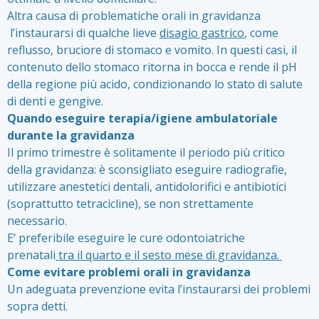
Altra causa di problematiche orali in gravidanza
l’instaurarsi di qualche lieve
disagio gastrico
, come
reflusso, bruciore di stomaco e vomito. In questi casi, il
contenuto dello stomaco ritorna in bocca e rende il pH
della regione più acido, condizionando lo stato di salute
di denti e gengive.
Quando eseguire terapia/igiene ambulatoriale
durante la gravidanza
Il primo trimestre è solitamente il periodo più critico
della gravidanza: è sconsigliato eseguire radiografie,
utilizzare anestetici dentali, antidolorifici e antibiotici
(soprattutto tetracicline), se non strettamente
necessario.
E’ preferibile eseguire le cure odontoiatriche
prenatali
tra il quarto e il sesto mese di gravidanza.
Come evitare problemi orali in gravidanza
Un adeguata prevenzione evita l’instaurarsi dei problemi
sopra detti.