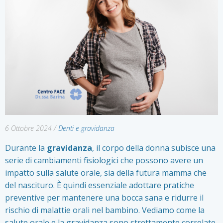
6 Ottobre 2024
/
Denti e gravidanza
Durante la
gravidanza
, il corpo della donna subisce una
serie di cambiamenti fisiologici che possono avere un
impatto sulla salute orale, sia della futura mamma che
del nascituro. È quindi essenziale adottare pratiche
preventive per mantenere una bocca sana e ridurre il
rischio di malattie orali nel bambino. Vediamo come la
salute orale e la gravidanza sono strettamente correlate.