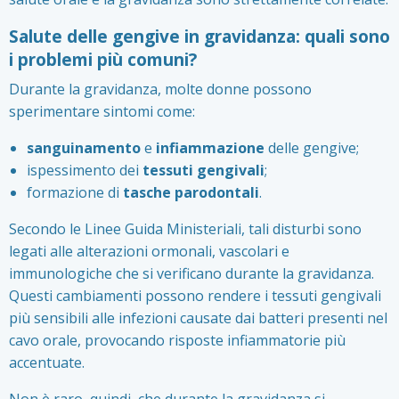
Salute delle gengive in gravidanza: quali sono
i problemi più comuni?
Durante la gravidanza, molte donne possono
sperimentare sintomi come:
sanguinamento
e
infiammazione
delle gengive;
ispessimento dei
tessuti gengivali
;
formazione di
tasche parodontali
.
Secondo le Linee Guida Ministeriali, tali disturbi sono
legati alle alterazioni ormonali, vascolari e
immunologiche che si verificano durante la gravidanza.
Questi cambiamenti possono rendere i tessuti gengivali
più sensibili alle infezioni causate dai batteri presenti nel
cavo orale, provocando risposte infiammatorie più
accentuate.
Non è raro, quindi, che durante la gravidanza si