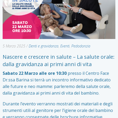
5 Marzo 2025
/
Denti e gravidanza
,
Eventi
,
Pedodonzia
Nascere e crescere in salute – La salute orale:
dalla gravidanza ai primi anni di vita
Sabato 22 Marzo alle ore 10:30
presso il Centro Face
Dr.ssa Barina si terrà un incontro informativo dedicato
alle future e neo mamme: parleremo della salute orale,
dalla gravidanza ai primi anni di vita del bambino.
Durante l’evento verranno mostrati dei materiali e degli
strumenti utili al genitore per l’igiene orale del bambino
e verranno consegnate delle brochure informative.