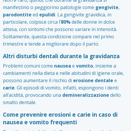
manifestino o peggiorino patologie come
gengivite
,
parodontite
ed
epulidi
. La gengivite gravidica, in
particolare, colpisce circa l’
80%
delle donne in dolce
attesa, con sintomi che possono variare in intensità.
Solitamente, questa condizione compare nel primo
trimestre e tende a migliorare dopo il parto.
Altri disturbi dentali durante la gravidanza
Problemi comuni come
nausea
e
vomito
, insieme a
cambiamenti nella dieta e nelle abitudini di igiene orale,
possono aumentare il rischio di
erosione dentale
e
carie
. Gli episodi di vomito, infatti, espongono i denti
all’acidità, provocando una
demineralizzazione
dello
smalto dentale.
Come prevenire erosioni e carie in caso di
nausea e vomito frequenti