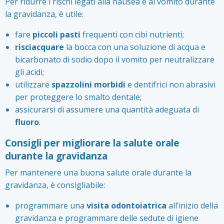
Per ridurre i rischi legati alla nausea e al vomito durante
la gravidanza, è utile:
fare
piccoli pasti
frequenti con cibi nutrienti;
risciacquare
la bocca con una soluzione di acqua e
bicarbonato di sodio dopo il vomito per neutralizzare
gli acidi;
utilizzare
spazzolini
morbidi
e dentifrici non abrasivi
per proteggere lo smalto dentale;
assicurarsi di assumere una quantità adeguata di
fluoro
.
Consigli per migliorare la salute orale
durante la gravidanza
Per mantenere una buona salute orale durante la
gravidanza, è consigliabile:
programmare una
visita odontoiatrica
all’inizio della
gravidanza e programmare delle sedute di igiene