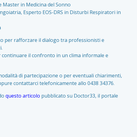
a e Master in Medicina del Sonno
ingoiatria, Esperto EOS-DRS in Disturbi Respiratori in
a
per rafforzare il dialogo tra professionisti e
i.
 continuare il confronto in un clima informale e
 modalità di partecipazione o per eventuali chiarimenti,
pure contattarci telefonicamente allo 0438 34376.
ndo
questo articolo
pubblicato su Doctor33, il portale