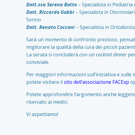
Dott.ssa Serena Botto
– Specialista in Pediatri
Dott. Riccardo Gobbi
– Specialista in Otorinolar
Sonno
Dott. Renato Cocconi
– Specialista in Ortodonzi
Sarà un momento di confronto prezioso, pensato 
migliorare la qualità della cura dei piccoli pazient
La serata si concluderà con un
cocktail dinner
per
conviviale.
Per maggiori informazioni sull’iniziativa e sulle
potete visitare il
sito dell’associazione FACExp
op
Potete approfondire l’argomento anche legge
riservato ai medici.
Vi aspettiamo!