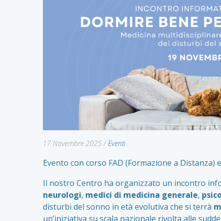
17 Novembre 2025
/
Eventi
Evento con corso FAD (Formazione a Distanza) e 5
Il nostro Centro ha organizzato un incontro inf
neurologi
,
medici di medicina generale
,
psic
disturbi del sonno in età evolutiva che si terrà
me
un’iniziativa su scala nazionale rivolta alle sudd