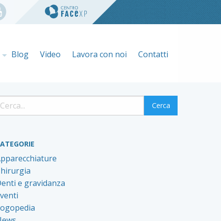
e
Blog
Video
Lavora con noi
Contatti
ATEGORIE
pparecchiature
hirurgia
enti e gravidanza
venti
ogopedia
News