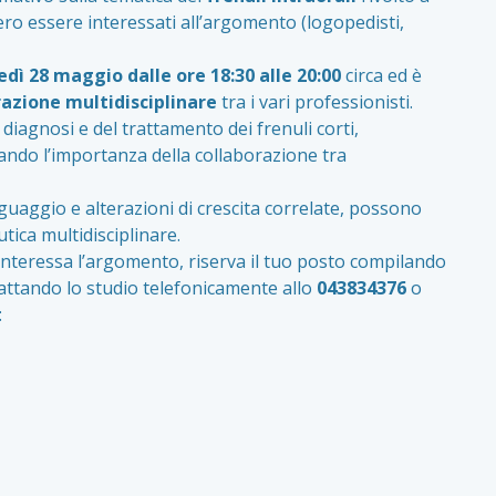
ero essere interessati all’argomento (logopedisti,
dì 28 maggio dalle ore 18:30 alle 20:00
circa ed è
razione multidisciplinare
tra i vari professionisti.
 diagnosi e del trattamento dei
frenuli
corti,
ando l’importanza della collaborazione tra
inguaggio e alterazioni di crescita correlate, possono
tica multidisciplinare.
 interessa l’argomento, riserva il tuo posto compilando
attando lo studio telefonicamente allo
043834376
o
: