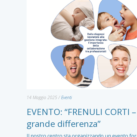
14 Maggio 2025
/
Eventi
EVENTO: “FRENULI CORTI – u
grande differenza”
Il nostro centro sta organizzando un evento for