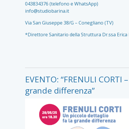
043834376 (telefono e WhatsApp)
info@studiobarina.it
Via San Giuseppe 38/G – Conegliano (TV)
*Direttore Sanitario della Struttura Dr.ssa Erica
EVENTO: “FRENULI CORTI – u
grande differenza”