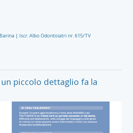
 Barina | Iscr. Albo Odontoiatri nr. 615/TV
n piccolo dettaglio fa la