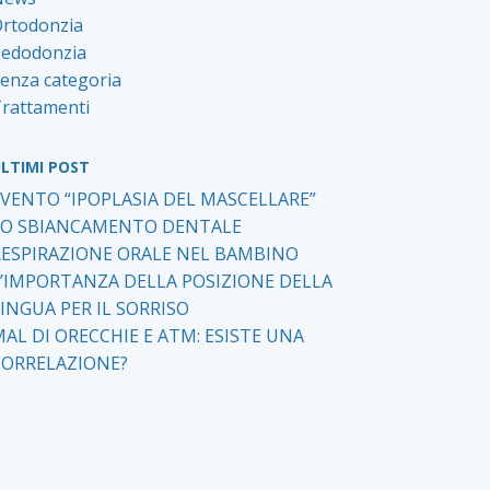
rtodonzia
edodonzia
enza categoria
rattamenti
LTIMI POST
EVENTO “IPOPLASIA DEL MASCELLARE”
LO SBIANCAMENTO DENTALE
RESPIRAZIONE ORALE NEL BAMBINO
L’IMPORTANZA DELLA POSIZIONE DELLA
INGUA PER IL SORRISO
AL DI ORECCHIE E ATM: ESISTE UNA
CORRELAZIONE?