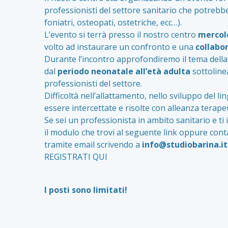
professionisti del settore sanitario che potrebb
foniatri, osteopati, ostetriche, ecc…).
L’evento si terrà presso il nostro centro
mercole
volto ad instaurare un confronto e una
collabo
Durante l’incontro approfondiremo il tema della
dal
periodo neonatale all’età adulta
sottoline
professionisti del settore.
Difficoltà nell’allattamento, nello sviluppo del l
essere intercettate e risolte con alleanza terapeu
Se sei un professionista in ambito sanitario e ti
il modulo che trovi al seguente link oppure cont
tramite email scrivendo a
info@studiobarina.it
REGISTRATI QUI
I posti sono limitati!