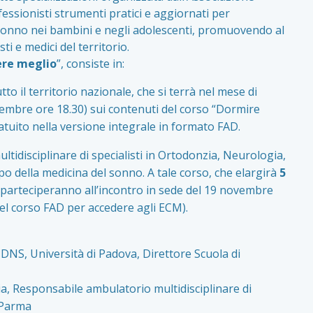
ofessionisti strumenti pratici e aggiornati per
l sonno nei bambini e negli adolescenti, promuovendo al
i e medici del territorio.
ere meglio
”, consiste in:
tto il territorio nazionale, che si terrà nel mese di
vembre ore 18.30) sui contenuti del corso “Dormire
atuito nella versione integrale in formato FAD.
tidisciplinare di specialisti in Ortodonzia, Neurologia,
po della medicina del sonno. A tale corso, che elargirà
5
 parteciperanno all’incontro in sede del 19 novembre
el corso FAD per accedere agli ECM).
DNS, Università di Padova, Direttore Scuola di
ia, Responsabile ambulatorio multidisciplinare di
 Parma