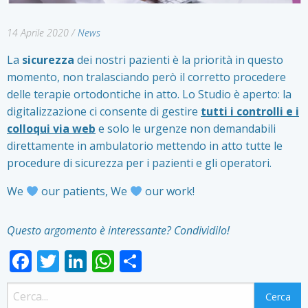
14 Aprile 2020
/
News
La
sicurezza
dei nostri pazienti è la priorità in questo
momento, non tralasciando però il corretto procedere
delle terapie ortodontiche in atto. Lo Studio è aperto: la
digitalizzazione ci consente di gestire
tutti i controlli e i
colloqui via web
e solo le urgenze non demandabili
direttamente in ambulatorio mettendo in atto tutte le
procedure di sicurezza per i pazienti e gli operatori.
We
our patients, We
our work!
Questo argomento è interessante? Condividilo!
Facebook
Twitter
LinkedIn
WhatsApp
Condividi