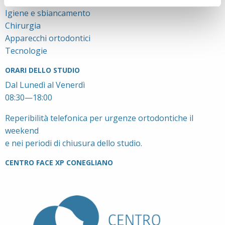
Odontoiatria Pediatrica
Igiene e sbiancamento
Chirurgia
Apparecchi ortodontici
Tecnologie
ORARI DELLO STUDIO
Dal Lunedì al Venerdì
08:30—18:00
Reperibilità telefonica per urgenze ortodontiche il
weekend
e nei periodi di chiusura dello studio.
CENTRO FACE XP CONEGLIANO