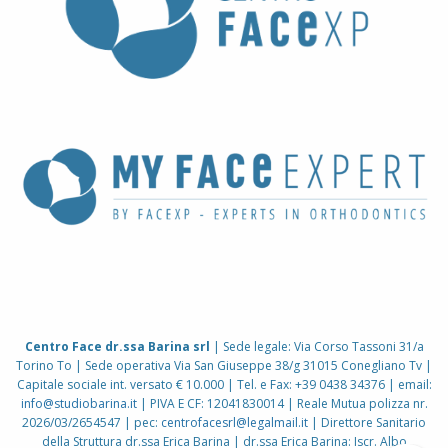
Centro Face dr.ssa Barina srl
| Sede legale: Via Corso Tassoni 31/a
Torino To | Sede operativa Via San Giuseppe 38/g 31015 Conegliano Tv |
Capitale sociale int. versato € 10.000 | Tel. e Fax: +39 0438 34376 | email:
info@studiobarina.it
| PIVA E CF: 12041830014 | Reale Mutua polizza nr.
2026/03/2654547 | pec:
centrofacesrl@legalmail.it
| Direttore Sanitario
della Struttura dr.ssa Erica Barina | dr.ssa Erica Barina: Iscr. Albo