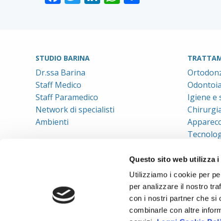
STUDIO BARINA
TRATTAM
Dr.ssa Barina
Ortodonz
Staff Medico
Odontoiat
Staff Paramedico
Igiene e
Network di specialisti
Chirurgi
Ambienti
Apparecc
Tecnolog
Questo sito web utilizza i
Utilizziamo i cookie per pe
per analizzare il nostro tra
con i nostri partner che si
combinarle con altre inform