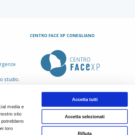
CENTRO FACE XP CONEGLIANO
urgenze
lo studio.
Accetta tutti
cial media e
nostro sito
Accetta selezionati
i potrebbero
ei loro
Rifiuta