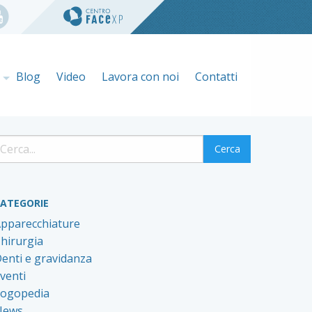
e
Blog
Video
Lavora con noi
Contatti
ATEGORIE
pparecchiature
hirurgia
enti e gravidanza
venti
ogopedia
News