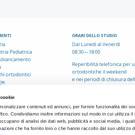
ENTI
ORARI DELLO STUDIO
ia
Dal Lunedì al Venerdì
ria Pediatrica
08:30—18:00
 sbiancamento
Reperibilità telefonica per 
a
ortodontiche il weekend
hi ortodontici
e nei periodi di chiusura del
ie
 cookie
rsonalizzare contenuti ed annunci, per fornire funzionalità dei so
ffico. Condividiamo inoltre informazioni sul modo in cui utilizza il 
 occupano di analisi dei dati web, pubblicità e social media, i qual
azioni che ha fornito loro o che hanno raccolto dal suo utilizzo d