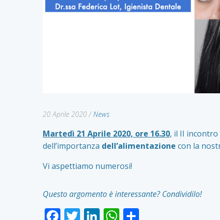
20 Aprile 2020
/
News
Martedì 21 Aprile 2020, ore 16.30
, il II incontr
dell’importanza
dell’alimentazione
con la nostr
Vi aspettiamo numerosi!
Questo argomento è interessante? Condividilo!
Facebook
Twitter
LinkedIn
WhatsApp
Condividi