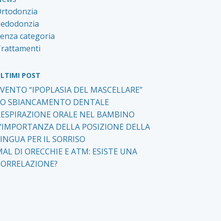
rtodonzia
edodonzia
enza categoria
rattamenti
LTIMI POST
EVENTO “IPOPLASIA DEL MASCELLARE”
LO SBIANCAMENTO DENTALE
RESPIRAZIONE ORALE NEL BAMBINO
L’IMPORTANZA DELLA POSIZIONE DELLA
INGUA PER IL SORRISO
AL DI ORECCHIE E ATM: ESISTE UNA
CORRELAZIONE?