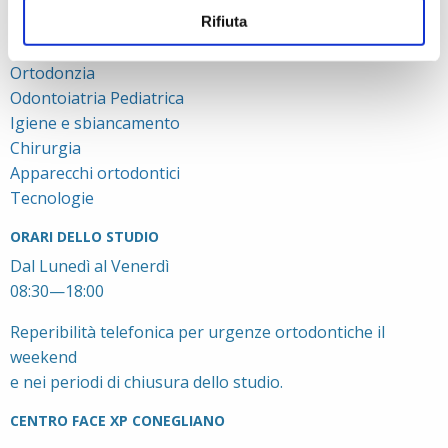
Ambienti
Rifiuta
TRATTAMENTI
Ortodonzia
Odontoiatria Pediatrica
Igiene e sbiancamento
Chirurgia
Apparecchi ortodontici
Tecnologie
ORARI DELLO STUDIO
Dal Lunedì al Venerdì
08:30—18:00
Reperibilità telefonica per urgenze ortodontiche il
weekend
e nei periodi di chiusura dello studio.
CENTRO FACE XP CONEGLIANO