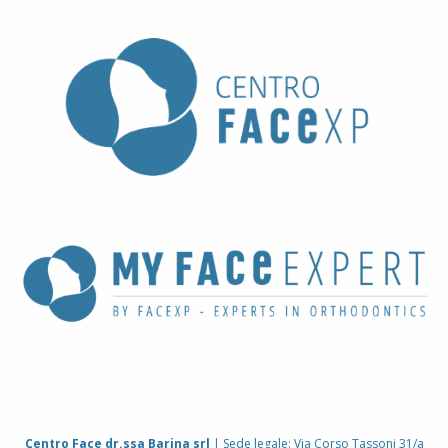
Centro Face dr.ssa Barina srl
| Sede legale: Via Corso Tassoni 31/a