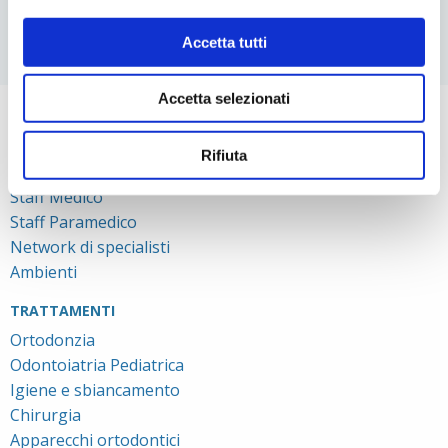
Accetta tutti
Accetta selezionati
STUDIO BARINA
Rifiuta
Dr.ssa Barina
Staff Medico
Staff Paramedico
Network di specialisti
Ambienti
TRATTAMENTI
Ortodonzia
Odontoiatria Pediatrica
Igiene e sbiancamento
Chirurgia
Apparecchi ortodontici