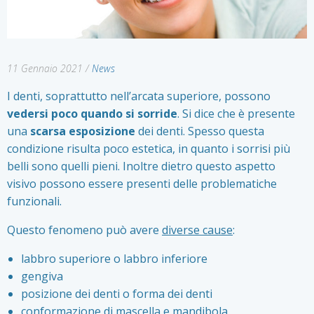
11 Gennaio 2021
/
News
I denti, soprattutto nell’arcata superiore, possono
vedersi poco quando si sorride
. Si dice che è presente
una
scarsa esposizione
dei denti. Spesso questa
condizione risulta poco estetica, in quanto i sorrisi più
belli sono quelli pieni. Inoltre dietro questo aspetto
visivo possono essere presenti delle problematiche
funzionali.
Questo fenomeno può avere
diverse cause
:
labbro superiore o labbro inferiore
gengiva
posizione dei denti o forma dei denti
conformazione di mascella e mandibola