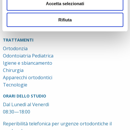
Accetta selezionati
Staff Medico
Staff Paramedico
Rifiuta
Network di specialisti
Ambienti
TRATTAMENTI
Ortodonzia
Odontoiatria Pediatrica
Igiene e sbiancamento
Chirurgia
Apparecchi ortodontici
Tecnologie
ORARI DELLO STUDIO
Dal Lunedì al Venerdì
08:30—18:00
Reperibilità telefonica per urgenze ortodontiche il