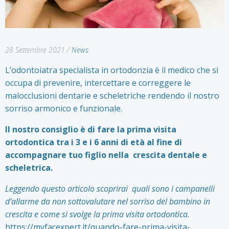
28 Settembre 2021
/
News
L’odontoiatra specialista in ortodonzia è il medico che si
occupa di prevenire, intercettare e correggere le
malocclusioni dentarie e scheletriche rendendo il nostro
sorriso armonico e funzionale.
Il nostro consiglio è di fare la prima visita
ortodontica tra i 3 e i 6 anni di età al fine di
accompagnare tuo figlio nella crescita dentale e
scheletrica.
Leggendo questo articolo scoprirai quali sono i campanelli
d’allarme da non sottovalutare nel sorriso del bambino in
crescita e come si svolge la prima visita ortodontica.
https://myfacexpert.it/quando-fare-prima-visita-