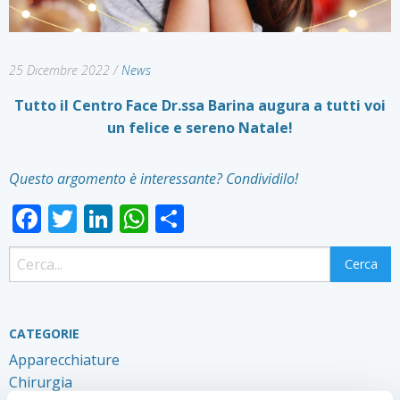
25 Dicembre 2022
/
News
Tutto il Centro Face Dr.ssa Barina augura a tutti voi
un felice e sereno Natale!
Questo argomento è interessante? Condividilo!
Facebook
Twitter
LinkedIn
WhatsApp
Condividi
CATEGORIE
Apparecchiature
Chirurgia