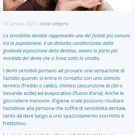
15 Gennaio 2023
/
Senza categoria
La sensibilità dentale rappresenta uno dei fastidi più comuni
tra la popolazione, è un disturbo caratterizzato dalla
graduale esposizione della dentina, ovvero la parte più
morbida del dente che si trova sotto lo smalto.
I denti sensibili portano ad provare una sensazione di
fastidio quando si entra in contatto con uno stimolo
termico (freddo o caldo), chimico (assunzione di cibi o
bevande acide) ed evaporativo (flusso d’aria). Anche le
giornaliere manovre d’igiene orale possono risultare
fastidiose alla persona che soffre di sensibilità dentale,
tanto da dare luogo a uno spazzolamento scorretto e
frettoloso.