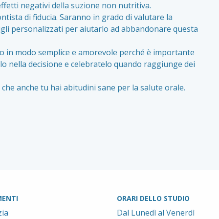
fetti negativi della suzione non nutritiva.
ontista di fiducia. Saranno in grado di valutare la
igli personalizzati per aiutarlo ad abbandonare questa
no in modo semplice e amorevole perché è importante
lgilo nella decisione e celebratelo quando raggiunge dei
che anche tu hai abitudini sane per la salute orale.
ENTI
ORARI DELLO STUDIO
ia
Dal Lunedì al Venerdì