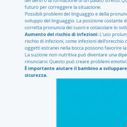
dei denti o la formazione di un palato stretto. 
futuro per correggere la situazione.
Possibili problemi del linguaggio e della pronunc
sviluppo del linguaggio. La posizione costante del
corretta pronuncia dei suoni e ostacolare lo svilu
Aumento del rischio di infezioni:
L’uso prolung
rischio di infezioni, come infezioni dell’orecchio
oggetti estranei nella bocca possono favorire la c
La suzione non nutritiva può diventare una dipe
rinunciarvi. Questo può creare problemi emotivi e
È importante aiutare il bambino a sviluppare
sicurezza.