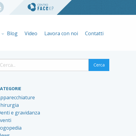
e
Blog
Video
Lavora con noi
Contatti
ATEGORIE
pparecchiature
hirurgia
enti e gravidanza
venti
ogopedia
News