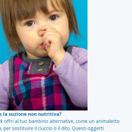
la suzione non nutritiva?
i
: offri al tuo bambino alternative, come un animaletto
er sostituire il ciuccio o il dito. Questi oggetti