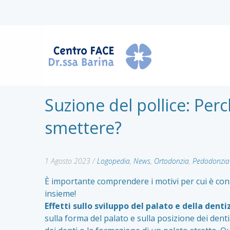
Suzione del pollice: Per
smettere?
1 Agosto 2023
/
Logopedia
,
News
,
Ortodonzia
,
Pedodonzia
È importante comprendere i motivi per cui è con
insieme!
Effetti sullo sviluppo del palato e della denti
sulla forma del palato e sulla posizione dei dent