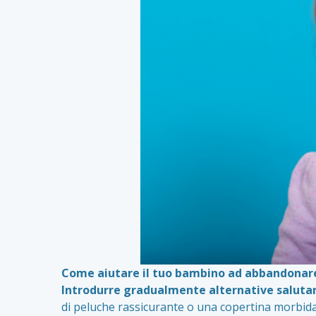
Come aiutare il tuo bambino ad abbandonare 
Introdurre gradualmente alternative salutar
di peluche rassicurante o una copertina morbida, p