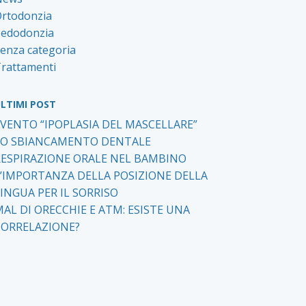
rtodonzia
edodonzia
enza categoria
rattamenti
LTIMI POST
EVENTO “IPOPLASIA DEL MASCELLARE”
LO SBIANCAMENTO DENTALE
RESPIRAZIONE ORALE NEL BAMBINO
L’IMPORTANZA DELLA POSIZIONE DELLA
INGUA PER IL SORRISO
AL DI ORECCHIE E ATM: ESISTE UNA
CORRELAZIONE?