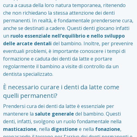
cura a causa della loro natura temporanea, ritenendo
che non richiedano la stessa attenzione dei denti
permanenti. In realtà, è fondamentale prendersene cura,
anche se destinati a cadere. Questi denti giocano infatti
un
ruolo essenziale nell’equilibrio e nello sviluppo
delle arcate dentali
del bambino. Inoltre, per prevenire
eventuali problemi, è importante conoscere i tempi di
formazione e caduta dei denti da latte e portare
regolarmente il bambino a visite di controllo da un
dentista specializzato.
È necessario curare i denti da latte come
quelli permanenti?
Prendersi cura dei denti da latte è essenziale per
mantenere la
salute generale
del bambino. Questi
denti, infatti, svolgono un ruolo fondamentale nella
masticazione
, nella
digestione
e nella
fonazione
,
preparando il terreno per l’arrivo dei denti permanenti e