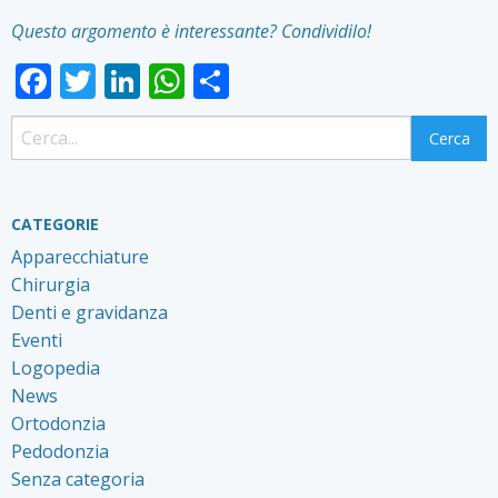
Questo argomento è interessante? Condividilo!
Facebook
Twitter
LinkedIn
WhatsApp
Condividi
CATEGORIE
Apparecchiature
Chirurgia
Denti e gravidanza
Eventi
Logopedia
News
Ortodonzia
Pedodonzia
Senza categoria