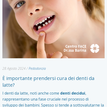
28 Agosto 2024
/
Pedodonzia
È importante prendersi cura dei denti da
latte?
I denti da latte, noti anche come
denti decidui
,
rappresentano una fase cruciale nel processo di
sviluppo dei bambini. Spesso si tende a sottovalutarne la