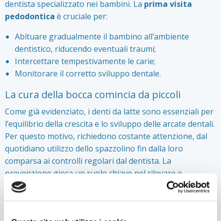
dentista specializzato nei bambini. La
prima visita
pedodontica
è cruciale per:
Abituare gradualmente il bambino all’ambiente
dentistico, riducendo eventuali traumi;
Intercettare tempestivamente le carie;
Monitorare il corretto sviluppo dentale.
La cura della bocca comincia da piccoli
Come già evidenziato, i denti da latte sono essenziali per
l’equilibrio della crescita e lo sviluppo delle arcate dentali.
Per questo motivo, richiedono costante attenzione, dal
quotidiano utilizzo dello spazzolino fin dalla loro
comparsa ai controlli regolari dal dentista. La
prevenzione gioca un ruolo chiave nel rilevare e
risolvere tempestivamente eventuali problematiche che
potrebbero compromettere un sano sviluppo della
bocca.