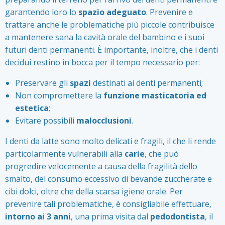
garantendo loro lo
spazio adeguato
. Prevenire e
trattare anche le problematiche più piccole contribuisce
a mantenere sana la cavità orale del bambino e i suoi
futuri denti permanenti. È importante, inoltre, che i denti
decidui restino in bocca per il tempo necessario per:
Preservare gli
spazi
destinati ai denti permanenti;
Non compromettere la
funzione masticatoria ed
estetica
;
Evitare possibili
malocclusioni
.
I denti da latte sono molto delicati e fragili, il che li rende
particolarmente vulnerabili alla
carie
, che può
progredire velocemente a causa della fragilità dello
smalto, del consumo eccessivo di bevande zuccherate e
cibi dolci, oltre che della scarsa igiene orale. Per
prevenire tali problematiche, è consigliabile effettuare,
intorno ai 3 anni
, una prima visita dal
pedodontista
, il