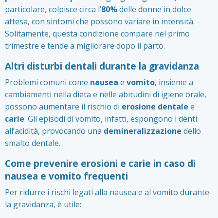
particolare, colpisce circa l’
80%
delle donne in dolce
attesa, con sintomi che possono variare in intensità.
Solitamente, questa condizione compare nel primo
trimestre e tende a migliorare dopo il parto.
Altri disturbi dentali durante la gravidanza
Problemi comuni come
nausea
e
vomito
, insieme a
cambiamenti nella dieta e nelle abitudini di igiene orale,
possono aumentare il rischio di
erosione dentale
e
carie
. Gli episodi di vomito, infatti, espongono i denti
all’acidità, provocando una
demineralizzazione
dello
smalto dentale.
Come prevenire erosioni e carie in caso di
nausea e vomito frequenti
Per ridurre i rischi legati alla nausea e al vomito durante
la gravidanza, è utile: