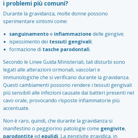
i problemi più comuni?
Durante la gravidanza, molte donne possono
sperimentare sintomi come:
sanguinamento
e
infiammazione
delle gengive;
ispessimento dei
tessuti gengivali
;
formazione di
tasche parodontali
.
Secondo le Linee Guida Ministeriali, tali disturbi sono
legati alle alterazioni ormonali, vascolari e
immunologiche che si verificano durante la gravidanza.
Questi cambiamenti possono rendere i tessuti gengivali
più sensibili alle infezioni causate dai batteri presenti nel
cavo orale, provocando risposte infiammatorie più
accentuate.
Non è raro, quindi, che durante la gravidanza si
manifestino o peggiorino patologie come
gengivite
,
parodontite
ed
epulidi
. La gengivite gravidica, in