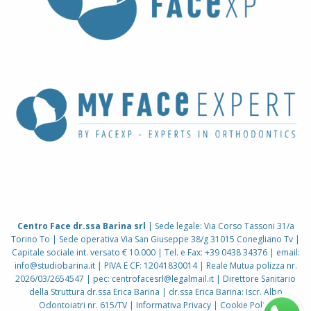
Centro Face dr.ssa Barina srl
| Sede legale: Via Corso Tassoni 31/a
Torino To | Sede operativa Via San Giuseppe 38/g 31015 Conegliano Tv |
Capitale sociale int. versato € 10.000 | Tel. e Fax: +39 0438 34376 | email:
info@studiobarina.it
| PIVA E CF: 12041830014 | Reale Mutua polizza nr.
2026/03/2654547 | pec:
centrofacesrl@legalmail.it
| Direttore Sanitario
della Struttura dr.ssa Erica Barina | dr.ssa Erica Barina: Iscr. Albo
Odontoiatri nr. 615/TV |
Informativa Privacy
|
Cookie Policy