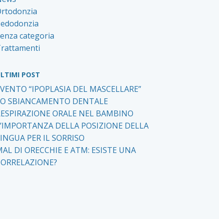
rtodonzia
edodonzia
enza categoria
rattamenti
LTIMI POST
EVENTO “IPOPLASIA DEL MASCELLARE”
LO SBIANCAMENTO DENTALE
RESPIRAZIONE ORALE NEL BAMBINO
L’IMPORTANZA DELLA POSIZIONE DELLA
INGUA PER IL SORRISO
AL DI ORECCHIE E ATM: ESISTE UNA
CORRELAZIONE?