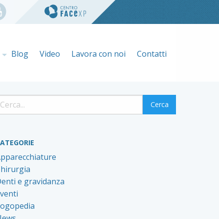
e
Blog
Video
Lavora con noi
Contatti
ATEGORIE
pparecchiature
hirurgia
enti e gravidanza
venti
ogopedia
News