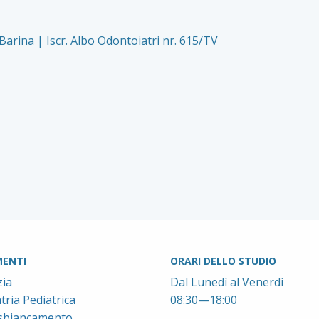
 Barina | Iscr. Albo Odontoiatri nr. 615/TV
ENTI
ORARI DELLO STUDIO
ia
Dal Lunedì al Venerdì
ria Pediatrica
08:30—18:00
 sbiancamento