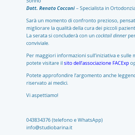
Sonno
Dott. Renato Cocconi
– Specialista in Ortodonzi
Sarà un momento di confronto prezioso, pensato 
migliorare la qualità della cura dei piccoli pazient
La serata si concluderà con un
cocktail dinner
per
conviviale.
Per maggiori informazioni sull’iniziativa e sulle
potete visitare il
sito dell’associazione FACExp
op
Potete approfondire l’argomento anche legge
riservato ai medici.
Vi aspettiamo!
043834376 (telefono e WhatsApp)
info@studiobarina.it