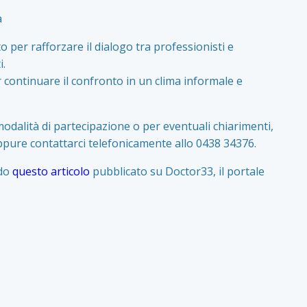
a
per rafforzare il dialogo tra professionisti e
i.
 continuare il confronto in un clima informale e
 modalità di partecipazione o per eventuali chiarimenti,
pure contattarci telefonicamente allo 0438 34376.
ndo
questo articolo
pubblicato su Doctor33, il portale