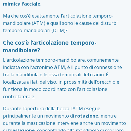
mimica facciale
.
Ma che cos’è esattamente l’articolazione temporo-
mandibolare (ATM) e quali sono le cause dei disturbi
temporo-mandibolari (DTM)?
Che cos’è l’articolazione temporo-
mandibolare?
L’articolazione temporo-mandibolare, comunemente
indicata con l’acronimo
ATM
, è il punto di connessione
tra la mandibola e le ossa temporali del cranio. È
localizzata ai lati del viso, in prossimità dell’orecchio e
funziona in modo coordinato con l’articolazione
controlaterale.
Durante l’apertura della bocca l’ATM esegue
principalmente un movimento di
rotazione
, mentre
durante la masticazione interviene anche un movimento
di
traslazione
, consentendo alla mandibola di scorrere