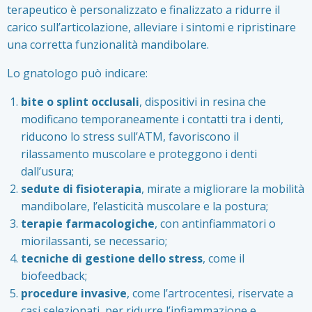
terapeutico è personalizzato e finalizzato a ridurre il
carico sull’articolazione, alleviare i sintomi e ripristinare
una corretta funzionalità mandibolare.
Lo gnatologo può indicare:
bite o splint occlusali
, dispositivi in resina che
modificano temporaneamente i contatti tra i denti,
riducono lo stress sull’ATM, favoriscono il
rilassamento muscolare e proteggono i denti
dall’usura;
sedute di fisioterapia
, mirate a migliorare la mobilità
mandibolare, l’elasticità muscolare e la postura;
terapie farmacologiche
, con antinfiammatori o
miorilassanti, se necessario;
tecniche di gestione dello stress
, come il
biofeedback
;
procedure invasive
, come l’
artrocentesi
, riservate a
casi selezionati, per ridurre l’infiammazione e