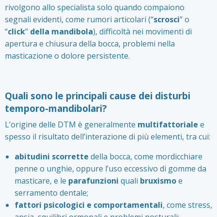
rivolgono allo specialista solo quando compaiono
segnali evidenti, come rumori articolari (“
scrosci
” o
“
click
”
della mandibola
), difficoltà nei movimenti di
apertura e chiusura della bocca, problemi nella
masticazione o dolore persistente.
Quali sono le principali cause dei disturbi
temporo-mandibolari?
L’origine delle DTM è generalmente
multifattoriale
e
spesso il risultato dell’interazione di più elementi, tra cui:
abitudini scorrette
della bocca, come mordicchiare
penne o unghie, oppure l’uso eccessivo di gomme da
masticare, e le
parafunzioni
quali
bruxismo
e
serramento dentale;
fattori psicologici e comportamentali
, come stress,