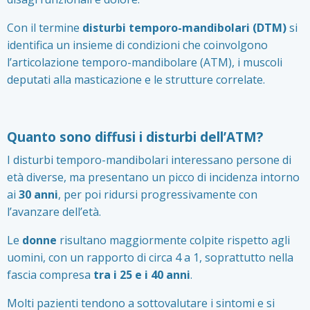
Con il termine
disturbi temporo-mandibolari (DTM)
si
identifica un insieme di condizioni che coinvolgono
l’articolazione temporo-mandibolare (ATM), i muscoli
deputati alla masticazione e le strutture correlate.
Quanto sono diffusi i disturbi dell’ATM?
I disturbi temporo-mandibolari interessano persone di
età diverse, ma presentano un picco di incidenza intorno
ai
30 anni
, per poi ridursi progressivamente con
l’avanzare dell’età.
Le
donne
risultano maggiormente colpite rispetto agli
uomini, con un rapporto di circa 4 a 1, soprattutto nella
fascia compresa
tra i 25 e i 40 anni
.
Molti pazienti tendono a sottovalutare i sintomi e si