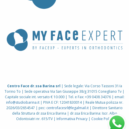
Centro Face dr.ssa Barina srl
| Sede legale: Via Corso Tassoni 31/a
Torino To | Sede operativa Via San Giuseppe 38/g 31015 Conegliano Tv |
Capitale sociale int. versato € 10.000 | Tel. e Fax: +39 0438 34376 | email:
info@studiobarina.it
| PIVA E CF: 12041830014 | Reale Mutua polizza nr.
2026/03/2654547 | pec:
centrofacesrl@legalmail.it
| Direttore Sanitario
della Struttura dr.ssa Erica Barina | dr.ssa Erica Barina: Iscr. Albo
Odontoiatri nr. 615/TV |
Informativa Privacy
|
Cookie Policy