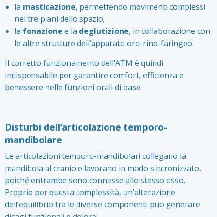
la
masticazione
, permettendo movimenti complessi
nei tre piani dello spazio;
la
fonazione
e la
deglutizione
, in collaborazione con
le altre strutture dell’apparato oro-rino-faringeo.
Il corretto funzionamento dell’ATM è quindi
indispensabile per garantire comfort, efficienza e
benessere nelle funzioni orali di base.
Disturbi dell’articolazione temporo-
mandibolare
Le articolazioni temporo-mandibolari collegano la
mandibola al cranio e lavorano in modo sincronizzato,
poiché entrambe sono connesse allo stesso osso.
Proprio per questa complessità, un’alterazione
dell’equilibrio tra le diverse componenti può generare
disagi funzionali e dolore.