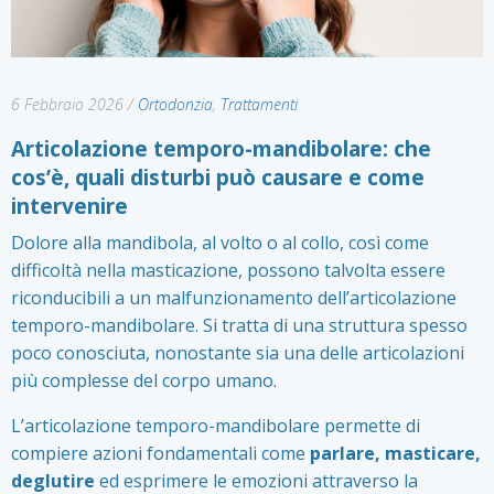
6 Febbraio 2026
/
Ortodonzia
,
Trattamenti
Articolazione temporo-mandibolare: che
cos’è, quali disturbi può causare e come
intervenire
Dolore alla mandibola, al volto o al collo, così come
difficoltà nella masticazione, possono talvolta essere
riconducibili a un malfunzionamento dell’articolazione
temporo-mandibolare. Si tratta di una struttura spesso
poco conosciuta, nonostante sia una delle articolazioni
più complesse del corpo umano.
L’articolazione temporo-mandibolare permette di
compiere azioni fondamentali come
parlare, masticare,
deglutire
ed esprimere le emozioni attraverso la