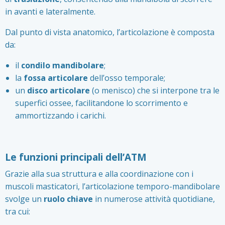
in avanti e lateralmente.
Dal punto di vista anatomico, l’articolazione è composta
da:
il
condilo mandibolare
;
la
fossa articolare
dell’osso temporale;
un
disco articolare
(o menisco) che si interpone tra le
superfici ossee, facilitandone lo scorrimento e
ammortizzando i carichi.
Le funzioni principali dell’ATM
Grazie alla sua struttura e alla coordinazione con i
muscoli masticatori, l’articolazione temporo-mandibolare
svolge un
ruolo chiave
in numerose attività quotidiane,
tra cui: