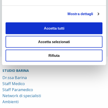
EVENTO “IPOPLASIA DEL MASCELLARE”
LO SBIANCAMENTO DENTALE
Mostra dettagli
RESPIRAZIONE ORALE NEL BAMBINO
L’IMPORTANZA DELLA POSIZIONE DELLA LINGUA PER IL
SORRISO
Accetta tutti
MAL DI ORECCHIE E ATM: ESISTE UNA CORRELAZIONE?
Accetta selezionati
Rifiuta
STUDIO BARINA
Dr.ssa Barina
Staff Medico
Staff Paramedico
Network di specialisti
Ambienti