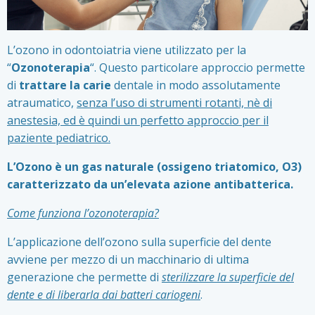
L’ozono in odontoiatria viene utilizzato per la
“
Ozonoterapia
“. Questo particolare approccio permette
di
trattare la carie
dentale in modo assolutamente
atraumatico,
senza l’uso di strumenti rotanti, nè di
anestesia, ed è quindi un perfetto approccio per il
paziente pediatrico.
L’Ozono è un gas naturale (ossigeno triatomico, O3)
caratterizzato da un’elevata azione antibatterica.
Come funziona l’ozonoterapia?
L’applicazione dell’ozono sulla superficie del dente
avviene per mezzo di un macchinario di ultima
generazione che permette di
sterilizzare la superficie del
dente e di liberarla dai batteri cariogeni
.