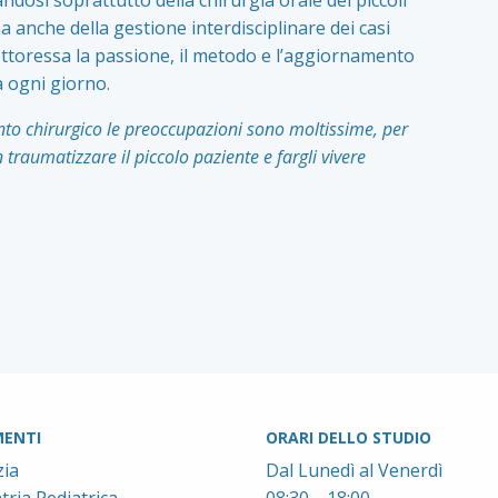
dosi soprattutto della chirurgia orale dei piccoli
ma anche della gestione interdisciplinare dei casi
dottoressa la passione, il metodo e l’aggiornamento
a ogni giorno.
o chirurgico le preoccupazioni sono moltissime, per
raumatizzare il piccolo paziente e fargli vivere
ENTI
ORARI DELLO STUDIO
ia
Dal Lunedì al Venerdì