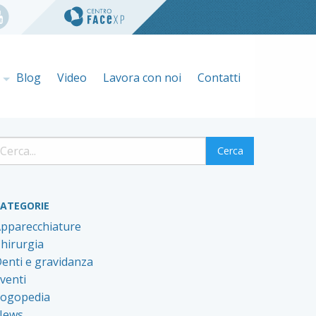
e
Blog
Video
Lavora con noi
Contatti
ATEGORIE
pparecchiature
hirurgia
enti e gravidanza
venti
ogopedia
News