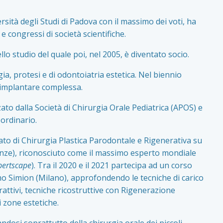
sità degli Studi di Padova con il massimo dei voti, ha
 congressi di società scientifiche.
lo studio del quale poi, nel 2005, è diventato socio.
ia, protesi e di odontoiatria estetica. Nel biennio
 implantare complessa.
to dalla Società di Chirurgia Orale Pediatrica (APOS) e
 ordinario.
o di Chirurgia Plastica Parodontale e Rigenerativa su
irenze), riconosciuto come il massimo esperto mondiale
pertscape
). Tra il 2020 e il 2021 partecipa ad un corso
mo Simion (Milano), approfondendo le tecniche di carico
rattivi, tecniche ricostruttive con Rigenerazione
i zone estetiche.