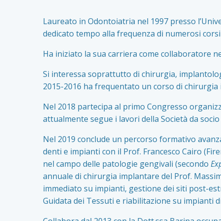
Laureato in Odontoiatria nel 1997 presso l’Univer
dedicato tempo alla frequenza di numerosi corsi e
Ha iniziato la sua carriera come collaboratore nel
Si interessa soprattutto di chirurgia, implantolog
2015-2016 ha frequentato un corso di chirurgia
Nel 2018 partecipa al primo Congresso organizza
attualmente segue i lavori della Società da socio
Nel 2019 conclude un percorso formativo avanzat
denti e impianti con il Prof. Francesco Cairo (F
nel campo delle patologie gengivali (secondo
Ex
annuale di chirurgia implantare del Prof. Massi
immediato su impianti, gestione dei siti post-est
Guidata dei Tessuti e riabilitazione su impianti d