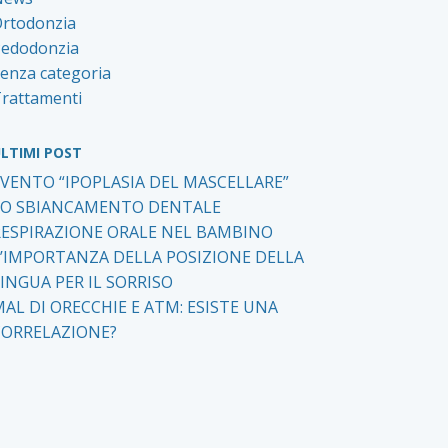
rtodonzia
edodonzia
enza categoria
rattamenti
LTIMI POST
EVENTO “IPOPLASIA DEL MASCELLARE”
LO SBIANCAMENTO DENTALE
RESPIRAZIONE ORALE NEL BAMBINO
L’IMPORTANZA DELLA POSIZIONE DELLA
INGUA PER IL SORRISO
AL DI ORECCHIE E ATM: ESISTE UNA
CORRELAZIONE?