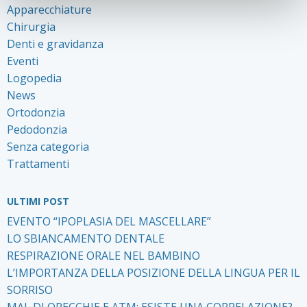
Apparecchiature
Chirurgia
Denti e gravidanza
Eventi
Logopedia
News
Ortodonzia
Pedodonzia
Senza categoria
Trattamenti
ULTIMI POST
EVENTO “IPOPLASIA DEL MASCELLARE”
LO SBIANCAMENTO DENTALE
RESPIRAZIONE ORALE NEL BAMBINO
L’IMPORTANZA DELLA POSIZIONE DELLA LINGUA PER IL
SORRISO
MAL DI ORECCHIE E ATM: ESISTE UNA CORRELAZIONE?