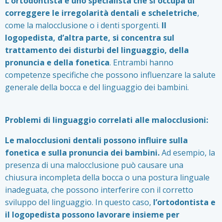
L’ortodontista è uno specialista che si occupa di
correggere le irregolarità dentali e scheletriche
,
come la malocclusione o i denti sporgenti.
Il
logopedista, d’altra parte, si concentra sul
trattamento dei disturbi del linguaggio, della
pronuncia e della fonetica
. Entrambi hanno
competenze specifiche che possono influenzare la salute
generale della bocca e del linguaggio dei bambini.
Problemi di linguaggio correlati alle malocclusioni:
Le malocclusioni dentali possono influire sulla
fonetica e sulla pronuncia dei bambini.
Ad esempio, la
presenza di una malocclusione può causare una
chiusura incompleta della bocca o una postura linguale
inadeguata, che possono interferire con il corretto
sviluppo del linguaggio. In questo caso,
l’ortodontista e
il logopedista possono lavorare insieme per